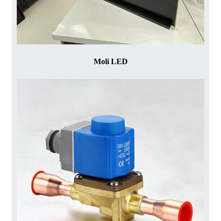
Moli LED