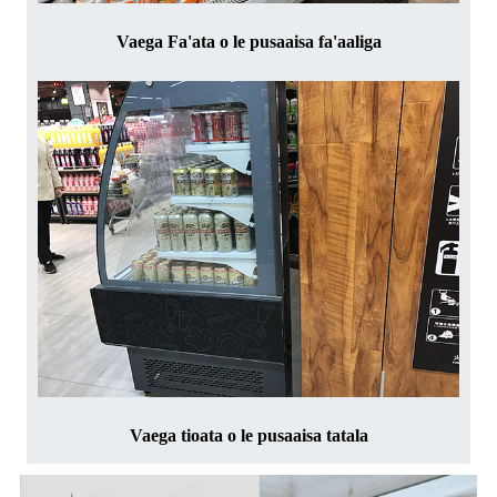
Vaega Fa'ata o le pusaaisa fa'aaliga
Vaega tioata o le pusaaisa tatala