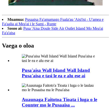
Muamua:
Pusaaisa Fa'amamago Fuala'au 'Aisi'isi - U'amea e
Fa'aalia ai Mea'ai i le Sami - Runte
Sosoo ai:
Pusa 'Aisa Doule Side Air Outlet Island Mo Mea'ai
Fa'a'aisa
Vaega o oloa
Pusa'aisa Wall Island Wall Island
Pusa'aisa e tasi le ea e alu ese ai
Auaunaga Faitotoa Tioata i luga o le
Counter mo le Pusaaisa ...