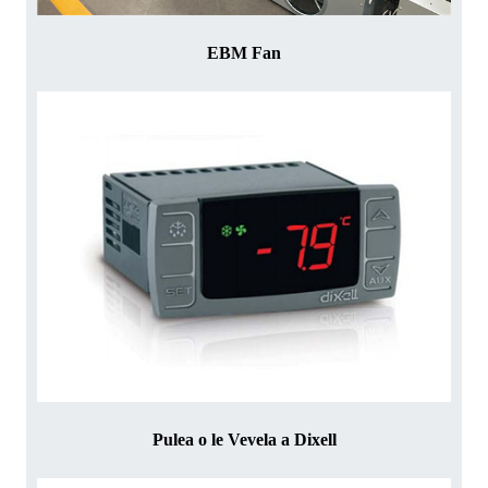
EBM Fan
Pulea o le Vevela a Dixell