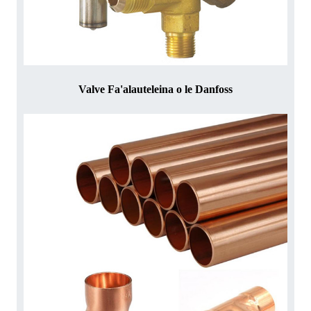
Valve Fa'alauteleina o le Danfoss