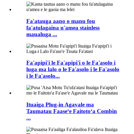
Fa'atauga aano o manu fou
fa'atulagaina u'amea stainless
maualuga ...
Fa'apipi'i le Fa'apipi'i o le Fa'asolo i
luga ma lalo o le Fa'asolo i le Fa'asolo
i le Fa'asolo...
Ituaiga Plug-in Agavale ma
Taumatau Faaseʻe Faitotoʻa Combin
...