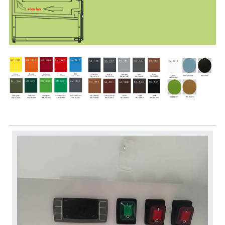
Mea Fa'aopoopo