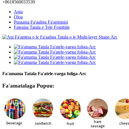
+8618560033539
Aiga
Oloa
Pusaaisa Fa'aaliga Fa'apisinisi
Faleaisa Tatala e Tele Fogāfale
Fa'amama Tatala Fa'atele-vaega foliga-Arc
Fa'amatalaga Pupuu: