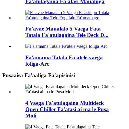
Fa'atulagaina Fa'atasi Maualuga
Fa'avae Maualalo 5 Vaega Fata
Tatala Fa'atulagaina Tele Deck D...
Fa'amama Tatala Fa'atele-vaega
foliga-Arc
Pusaaisa Fa'aaliga Fa'apisinisi
4 Vaega Fa'atulagaina Multideck
Open Chiller Fa'atasi ai ma le Pusa
Moli