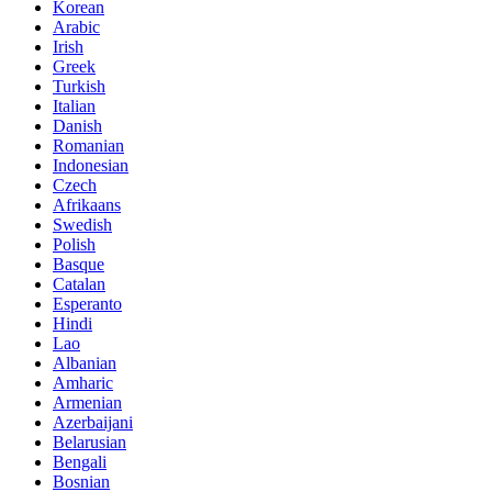
Korean
Arabic
Irish
Greek
Turkish
Italian
Danish
Romanian
Indonesian
Czech
Afrikaans
Swedish
Polish
Basque
Catalan
Esperanto
Hindi
Lao
Albanian
Amharic
Armenian
Azerbaijani
Belarusian
Bengali
Bosnian