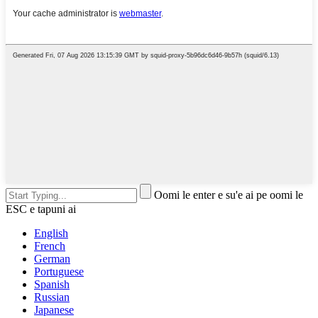
Oomi le enter e su'e ai pe oomi le
ESC e tapuni ai
English
French
German
Portuguese
Spanish
Russian
Japanese