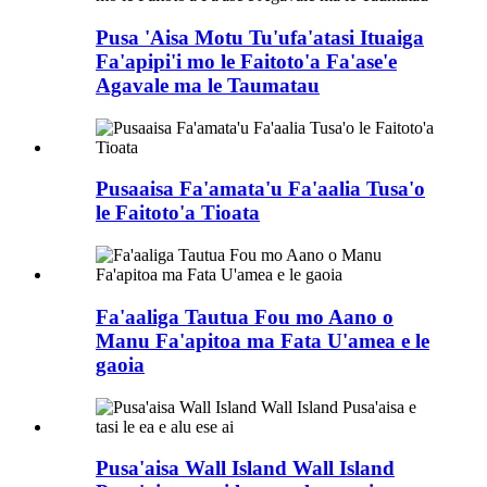
Pusa 'Aisa Motu Tu'ufa'atasi Ituaiga
Fa'apipi'i mo le Faitoto'a Fa'ase'e
Agavale ma le Taumatau
Pusaaisa Fa'amata'u Fa'aalia Tusa'o
le Faitoto'a Tioata
Fa'aaliga Tautua Fou mo Aano o
Manu Fa'apitoa ma Fata U'amea e le
gaoia
Pusa'aisa Wall Island Wall Island