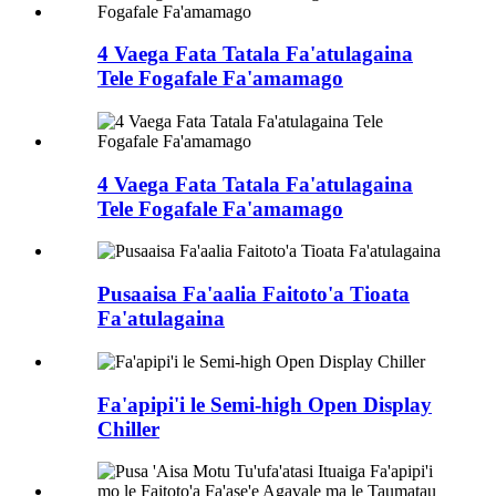
4 Vaega Fata Tatala Fa'atulagaina
Tele Fogafale Fa'amamago
4 Vaega Fata Tatala Fa'atulagaina
Tele Fogafale Fa'amamago
Pusaaisa Fa'aalia Faitoto'a Tioata
Fa'atulagaina
Fa'apipi'i le Semi-high Open Display
Chiller