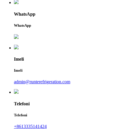
WhatsApp
WhatsApp
Imeli
Imeli
admin@runterefrigeration.com
Telefoni
Telefoni
+8613335141424