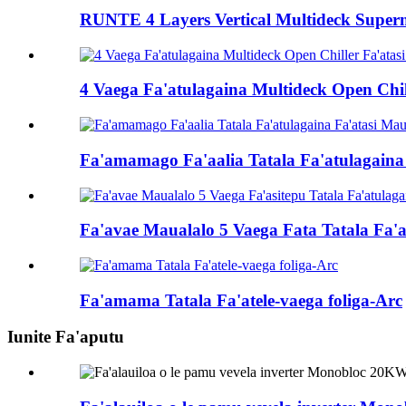
RUNTE 4 Layers Vertical Multideck Super
4 Vaega Fa'atulagaina Multideck Open Chill
Fa'amamago Fa'aalia Tatala Fa'atulagaina
Fa'avae Maualalo 5 Vaega Fata Tatala Fa'at
Fa'amama Tatala Fa'atele-vaega foliga-Arc
Iunite Fa'aputu