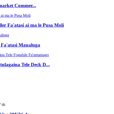
market Commer...
er Fa'atasi ai ma le Pusa Moli
 Fa'atasi Maualuga
ulagaina Tele Deck D...