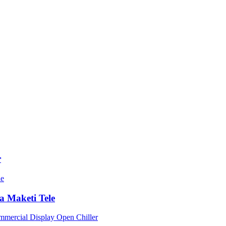
r
sa Maketi Tele