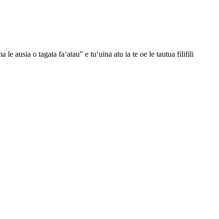
ausia o tagata faʻatau" e tuʻuina atu ia te oe le tautua filifili