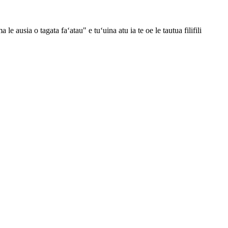
ausia o tagata faʻatau" e tuʻuina atu ia te oe le tautua filifili