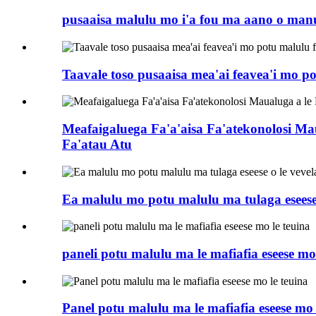
pusaaisa malulu mo i'a fou ma aano o manu
Taavale toso pusaaisa mea'ai feavea'i mo pot
Meafaigaluega Fa'a'aisa Fa'atekonolosi Ma
Fa'atau Atu
Ea malulu mo potu malulu ma tulaga eseese 
paneli potu malulu ma le mafiafia eseese mo
Panel potu malulu ma le mafiafia eseese mo 