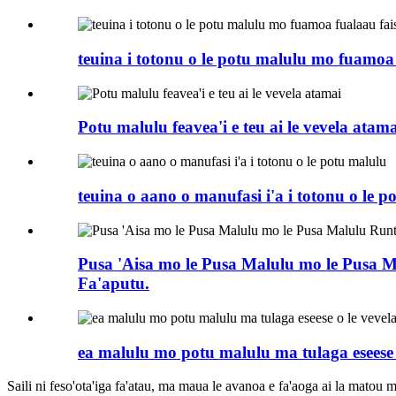
teuina i totonu o le potu malulu mo fuamoa
Potu malulu feavea'i e teu ai le vevela atama
teuina o aano o manufasi i'a i totonu o le p
Pusa 'Aisa mo le Pusa Malulu mo le Pusa Mal
Fa'aputu.
ea malulu mo potu malulu ma tulaga eseese 
Saili ni feso'ota'iga fa'atau, ma maua le avanoa e fa'aoga ai la matou ma