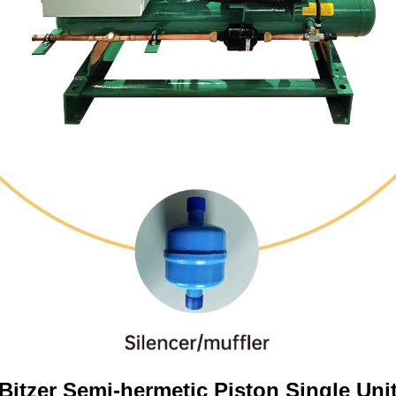
Bitzer Semi-hermetic Piston Single Uni