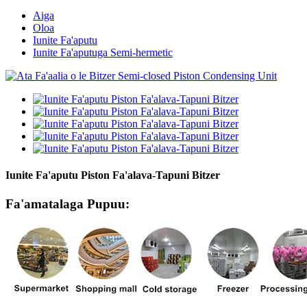
Aiga
Oloa
Iunite Fa'aputu
Iunite Fa'aputuga Semi-hermetic
Iunite Fa'aputu Piston Fa'alava-Tapuni Bitzer
Fa'amatalaga Pupuu: