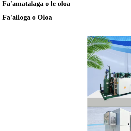
Fa'amatalaga o le oloa
Fa'ailoga o Oloa