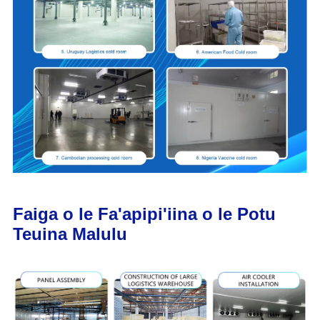
Faiga o le Fa'apipi'iina o le Potu
Teuina Malulu