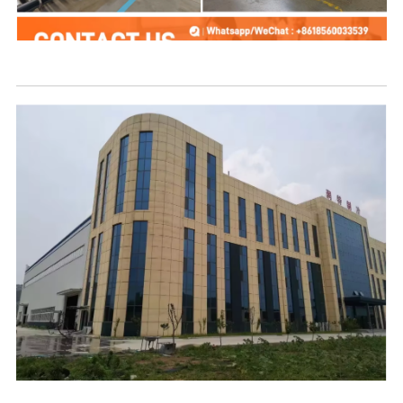
O La Matou Kamupani