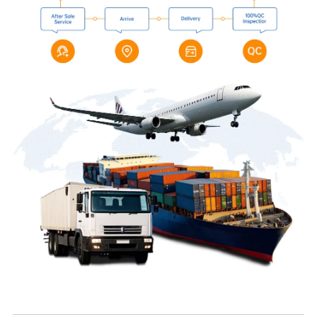
Fesili e Masani Ona Fesiligia