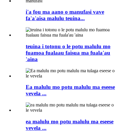
i'a fou ma aano o manufasi vave
fa'a'aisa malulu teuina...
teuina i totonu o le potu malulu mo
fuamoa fualaau faisua ma fuala'au
'aina
Ea malulu mo potu malulu ma eseese
vevela ...
ea malulu mo potu malulu ma eseese
vevela ...