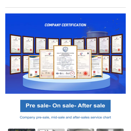
O Matou Penefiti