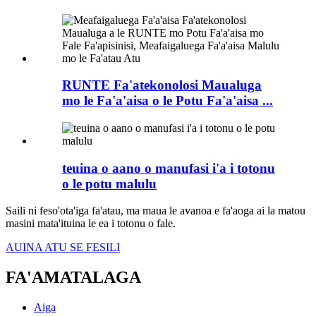
RUNTE Fa'atekonolosi Maualuga
mo le Fa'a'aisa o le Potu Fa'a'aisa ...
teuina o aano o manufasi i'a i totonu
o le potu malulu
Saili ni feso'ota'iga fa'atau, ma maua le avanoa e fa'aoga ai la matou
masini mata'ituina le ea i totonu o fale.
AUINA ATU SE FESILI
FA'AMATALAGA
Aiga