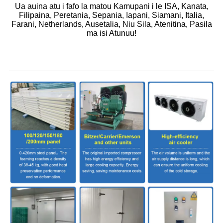
Ua auina atu i fafo la matou Kamupani i le ISA, Kanata,
Filipaina, Peretania, Sepania, Iapani, Siamani, Italia,
Farani, Netherlands, Ausetalia, Niu Sila, Atenitina, Pasila
ma isi Atunuu!
Mea Fa'aopoopo mo le Potu Malulu