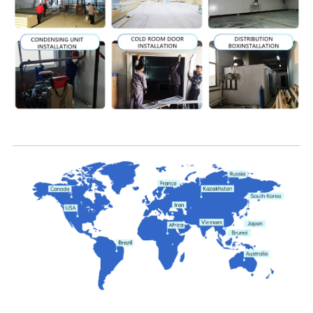
Atunuu ua uma ona auina atu i fafo