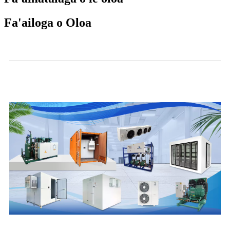
Fa'ailoga o Oloa
Vitio