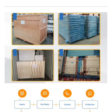
Afifiina ma Felauaiga