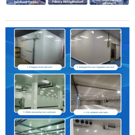
Pusa mo Potu Malulu