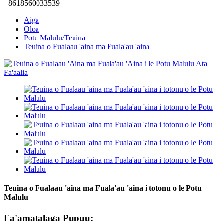
+8618560033539
Aiga
Oloa
Potu Malulu/Teuina
Teuina o Fualaau 'aina ma Fuala'au 'aina
Teuina o Fualaau 'aina ma Fuala'au 'aina i totonu o le Potu
Malulu
Fa'amatalaga Pupuu: